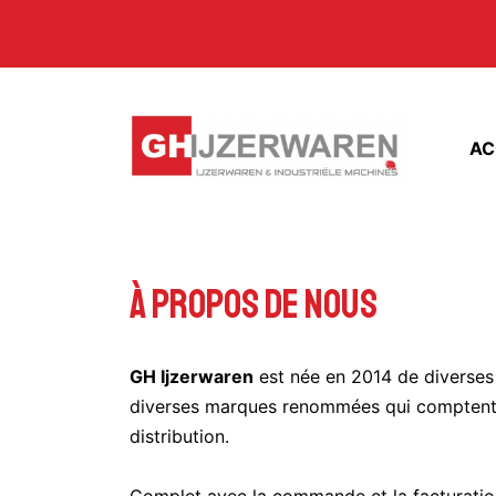
AC
À propos de nous
GH Ijzerwaren
est née en 2014 de diverses 
diverses marques renommées qui comptent s
distribution.