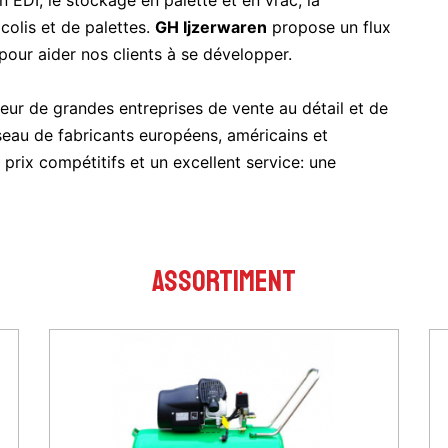
EDI, le stockage en palette et en vrac, la
 colis et de palettes.
GH Ijzerwaren
propose un flux
our aider nos clients à se développer.
ur de grandes entreprises de vente au détail et de
eau de fabricants européens, américains et
prix compétitifs et un excellent service: une
ASSORTIMENT