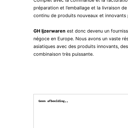
Complet avec la commande et la facturation 
préparation et l’emballage et la livraison de
continu de produits nouveaux et innovants p
GH Ijzerwaren
est donc devenu un fournisse
négoce en Europe. Nous avons un vaste rés
asiatiques avec des produits innovants, des 
combinaison très puissante.