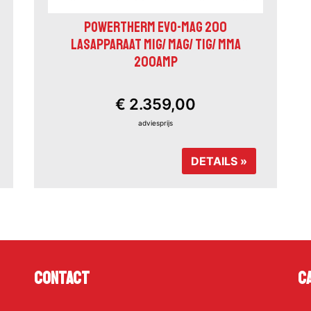
POWERTHERM EVO-MAG 200
LASAPPARAAT MIG/ MAG/ TIG/ MMA
200AMP
€ 2.359,00
adviesprijs
DETAILS »
Contact
C