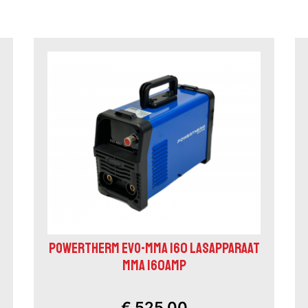
POWERTHERM EVO-MMA 160 LASAPPARAAT
MMA 160AMP
€ 525,00