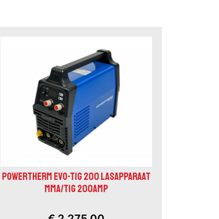
POWERTHERM EVO-TIG 200 LASAPPARAAT
MMA/TIG 200AMP
€ 2.275,00