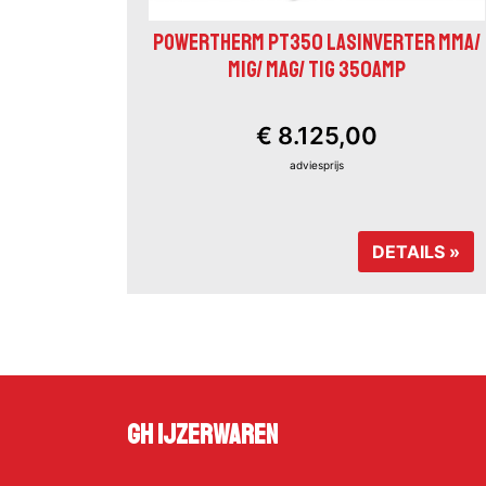
POWERTHERM PT350 LASINVERTER MMA/
MIG/ MAG/ TIG 350AMP
€ 8.125,00
adviesprijs
DETAILS »
GH Ijzerwaren