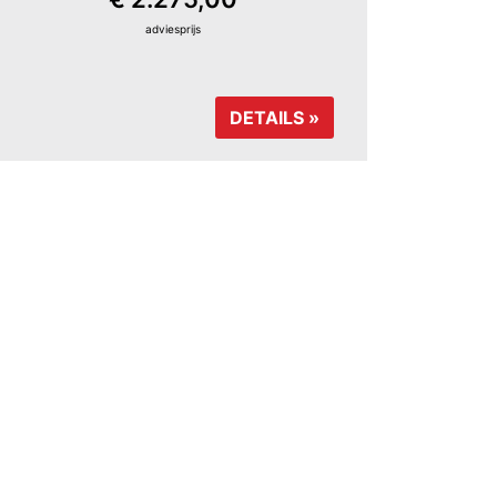
adviesprijs
DETAILS »