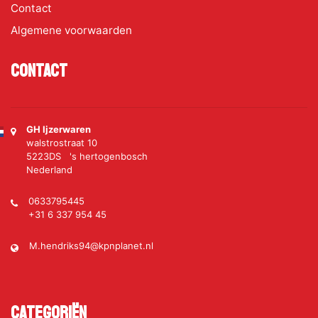
Contact
Algemene voorwaarden
Contact
GH Ijzerwaren
walstrostraat 10
5223DS 's hertogenbosch
Nederland
0633795445
+31 6 337 954 45
M.hendriks94@kpnplanet.nl
Categoriën