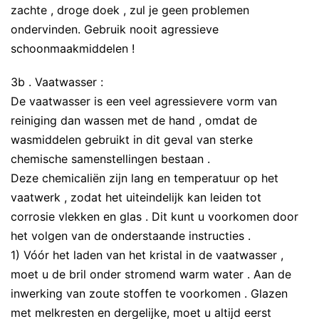
zachte , droge doek , zul je geen problemen
ondervinden. Gebruik nooit agressieve
schoonmaakmiddelen !
3b . Vaatwasser :
De vaatwasser is een veel agressievere vorm van
reiniging dan wassen met de hand , omdat de
wasmiddelen gebruikt in dit geval van sterke
chemische samenstellingen bestaan ​​.
Deze chemicaliën zijn lang en temperatuur op het
vaatwerk , zodat het uiteindelijk kan leiden tot
corrosie vlekken en glas . Dit kunt u voorkomen door
het volgen van de onderstaande instructies .
1) Vóór het laden van het kristal in de vaatwasser ,
moet u de bril onder stromend warm water . Aan de
inwerking van zoute stoffen te voorkomen . Glazen
met melkresten en dergelijke, moet u altijd eerst