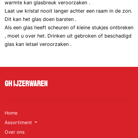
warmte kan glasbreuk veroorzaken .
Laat uw kristal nooit langer achter een raam in de zon.
Dit kan het glas doen barsten .
Als een glas heeft scheuren of kleine stukjes ontbreken
, moet u over het. Drinken uit gebroken of beschadigd
glas kan letsel veroorzaken .
GH Ijzerwaren
Home
Assortiment
Over ons