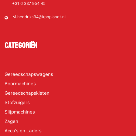
+31 6 337 954 45
M.hendriks94@kpnplanet.nl
Categoriën
Gereedschapswagens
Boormachines
Gereedschapskisten
Stofzuigers
Slijpmachines
Zagen
Accu's en Laders