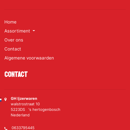
Home
Assortiment
Over ons
Contact
Algemene voorwaarden
Contact
GH Ijzerwaren
walstrostraat 10
5223DS 's hertogenbosch
Nederland
0633795445