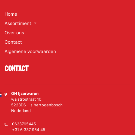
Home
Assortiment
Over ons
Contact
Algemene voorwaarden
Contact
GH Ijzerwaren
walstrostraat 10
5223DS 's hertogenbosch
Nederland
0633795445
+31 6 337 954 45