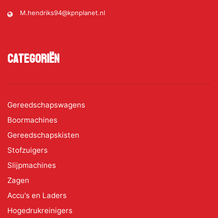
M.hendriks94@kpnplanet.nl
Categoriën
Gereedschapswagens
Boormachines
Gereedschapskisten
Stofzuigers
Slijpmachines
Zagen
Accu's en Laders
Hogedrukreinigers