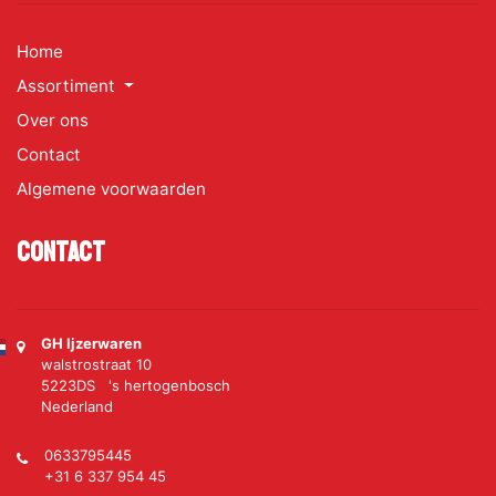
Home
Assortiment
Over ons
Contact
Algemene voorwaarden
Contact
GH Ijzerwaren
walstrostraat 10
5223DS 's hertogenbosch
Nederland
0633795445
+31 6 337 954 45