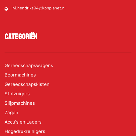
M.hendriks94@kpnplanet.nl
Categoriën
Gereedschapswagens
Boormachines
Gereedschapskisten
Stofzuigers
Slijpmachines
Zagen
Accu's en Laders
Hogedrukreinigers