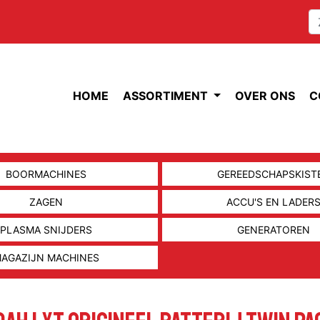
HOME
ASSORTIMENT
OVER ONS
C
BOORMACHINES
GEREEDSCHAPSKIST
ZAGEN
ACCU'S EN LADER
PLASMA SNIJDERS
GENERATOREN
AGAZIJN MACHINES