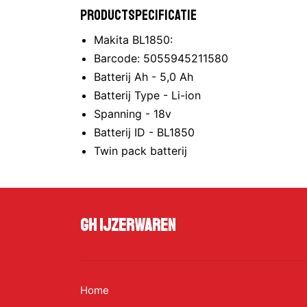
Productspecificatie
Makita BL1850:
Barcode: 5055945211580
Batterij Ah - 5,0 Ah
Batterij Type - Li-ion
Spanning - 18v
Batterij ID - BL1850
Twin pack batterij
GH Ijzerwaren
Home