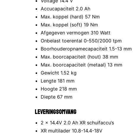
Voltage 14.4 V
Accucapaciteit 2.0 Ah
Max. koppel (hard) 57 Nm
Max. koppel (soft) 19 Nm
Afgegeven vermogen 310 Watt
Onbelast toerental 0-550/2000 tpm
Boorhouderopnamecapaciteit 1.5-13 m
Max. boorcapaciteit (hout) 38 mm
Max. boorcapaciteit (metaal) 13 mm
Gewicht 1.52 kg
Lengte 181 mm
Hoogte 218 mm
Diepte 67 mm
Leveringsomvang
2 x 14.4V 2.0 Ah XR schuifaccu‘s
XR multilader 10.8-14.4-18V