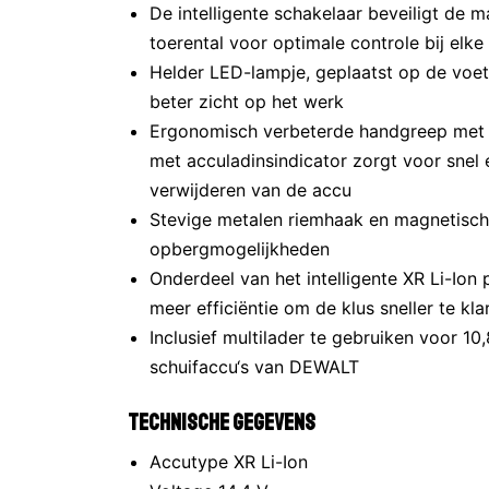
De intelligente schakelaar beveiligt de m
toerental voor optimale controle bij elk
Helder LED-lampje, geplaatst op de voe
beter zicht op het werk
Ergonomisch verbeterde handgreep met r
met acculadinsindicator zorgt voor snel
verwijderen van de accu
Stevige metalen riemhaak en magnetisch
opbergmogelijkheden
Onderdeel van het intelligente XR Li-Ion
meer efficiëntie om de klus sneller te kl
Inclusief multilader te gebruiken voor 10,
schuifaccu‘s van DEWALT
Technische gegevens
Accutype XR Li-Ion