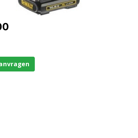
00
aanvragen