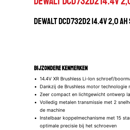
Dewalt DCD732D2 14.4V 2
Dewalt DCD732D2 14.4V 2,0 A
Bijzondere kenmerken
14.4V XR Brushless Li-Ion schroef/boor
Dankzij de Brushless motor technologie n
Zeer compact en lichtgewicht ontwerp la
Volledig metalen transmissie met 2 snel
de machine
Instelbaar koppelmechanisme met 15 sta
optimale precisie bij het schroeven