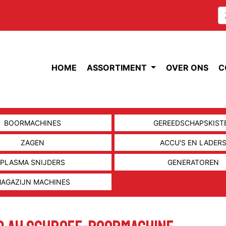
HOME
ASSORTIMENT
OVER ONS
C
BOORMACHINES
GEREEDSCHAPSKIST
ZAGEN
ACCU'S EN LADER
PLASMA SNIJDERS
GENERATOREN
AGAZIJN MACHINES