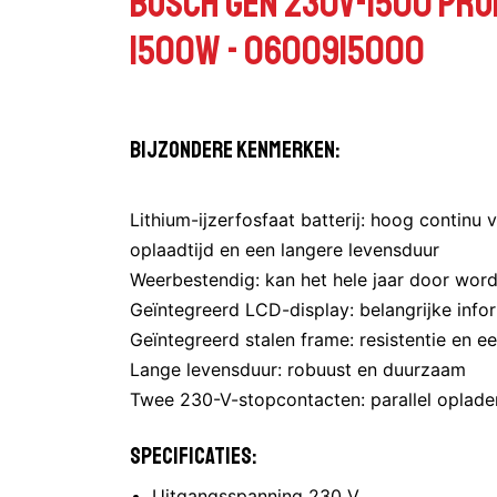
Bosch GEN 230V-1500 Pro
1500W - 0600915000
Bijzondere kenmerken:
Lithium-ijzerfosfaat batterij: hoog continu
oplaadtijd en een langere levensduur
Weerbestendig: kan het hele jaar door wor
Geïntegreerd LCD-display: belangrijke info
Geïntegreerd stalen frame: resistentie en e
Lange levensduur: robuust en duurzaam
Twee 230-V-stopcontacten: parallel oplade
Specificaties:
Uitgangsspanning 230 V