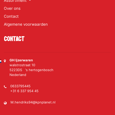
Assortiment
Over ons
Contact
Algemene voorwaarden
Contact
GH Ijzerwaren
walstrostraat 10
5223DS 's hertogenbosch
Nederland
0633795445
+31 6 337 954 45
M.hendriks94@kpnplanet.nl