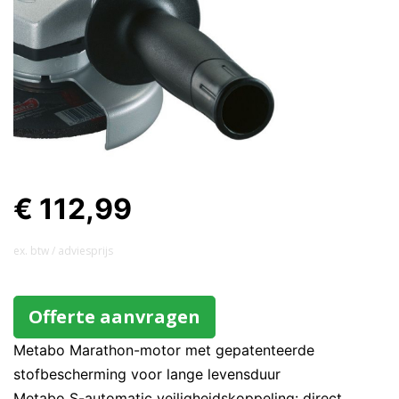
€ 112,99
ex. btw / adviesprijs
Offerte aanvragen
Metabo Marathon-motor met gepatenteerde
stofbescherming voor lange levensduur
Metabo S-automatic veiligheidskoppeling: direct