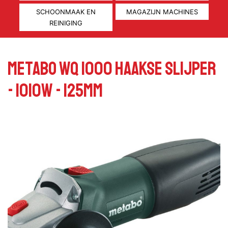
SCHOONMAAK EN
MAGAZIJN MACHINES
REINIGING
Metabo WQ 1000 Haakse slijper
- 1010W - 125mm