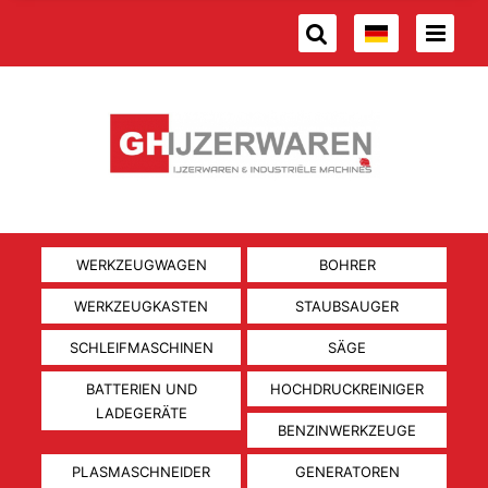
WERKZEUGWAGEN
BOHRER
WERKZEUGKASTEN
STAUBSAUGER
SCHLEIFMASCHINEN
SÄGE
BATTERIEN UND
HOCHDRUCKREINIGER
LADEGERÄTE
BENZINWERKZEUGE
PLASMASCHNEIDER
GENERATOREN