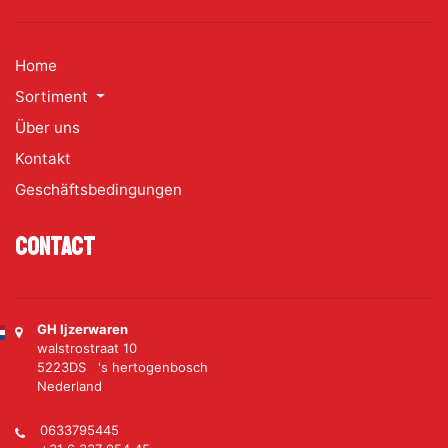
Home
Sortiment
Über uns
Kontakt
Geschäftsbedingungen
Contact
GH Ijzerwaren
walstrostraat 10
5223DS 's hertogenbosch
Nederland
0633795445