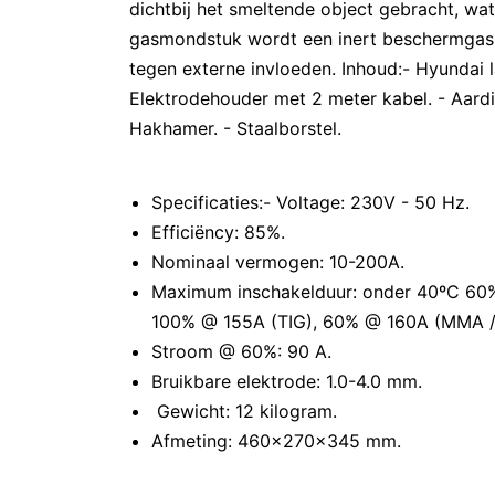
dichtbij het smeltende object gebracht, wat
gasmondstuk wordt een inert beschermgas 
tegen externe invloeden. Inhoud:- Hyundai 
Elektrodehouder met 2 meter kabel. - Aardi
Hakhamer. - Staalborstel.
Specificaties:- Voltage: 230V - 50 Hz.
Efficiëncy: 85%.
Nominaal vermogen: 10-200A.
Maximum inschakelduur: onder 40ºC 60
100% @ 155A (TIG), 60% @ 160A (MMA 
Stroom @ 60%: 90 A.
Bruikbare elektrode: 1.0-4.0 mm.
Gewicht: 12 kilogram.
Afmeting: 460x270x345 mm.