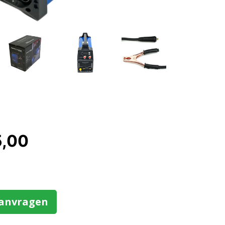
5,00
aanvragen