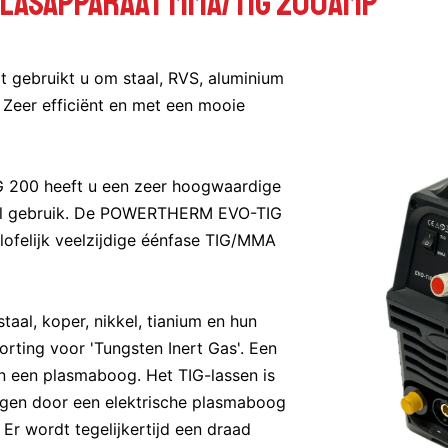
 LASAPPARAAT MMA/TIG 200AMP
gebruikt u om staal, RVS, aluminium
 Zeer efficiënt en met een mooie
 200 heeft u een zeer hoogwaardige
eel gebruik. De POWERTHERM EVO-TIG
lofelijk veelzijdige éénfase TIG/MMA
taal, koper, nikkel, tianium en hun
orting voor 'Tungsten Inert Gas'. Een
n een plasmaboog. Het TIG-lassen is
egen door een elektrische plasmaboog
Er wordt tegelijkertijd een draad