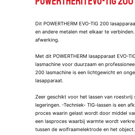
POWERTHERM EVO-TIG 200
Dit POWERTHERM EVO-TIG 200 lasapparaat 
en andere metalen met elkaar te verbinden.
afwerking.
Met dit POWERTHERM lasapparaat EVO-TIG
lasmachine voor duurzaam en profession
200 lasmachine is een lichtgewicht en onge
lasapparaat.
Zeer geschikt voor het lassen van roestvrij s
legeringen. -Techniek- TIG-lassen is een afk
proces waarin gelast wordt door middel va
een lasproces waarbij warmte wordt verkr
tussen de wolfraamelektrode en het object. 