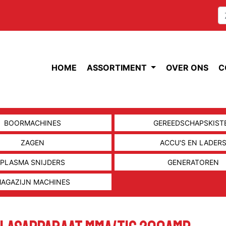
HOME
ASSORTIMENT
OVER ONS
C
BOORMACHINES
GEREEDSCHAPSKIST
ZAGEN
ACCU'S EN LADER
PLASMA SNIJDERS
GENERATOREN
AGAZIJN MACHINES