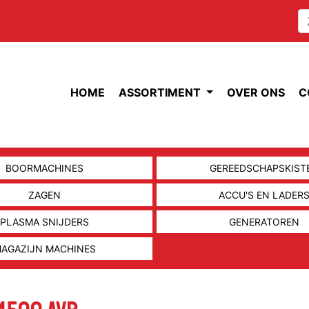
HOME
ASSORTIMENT
OVER ONS
C
BOORMACHINES
GEREEDSCHAPSKIST
ZAGEN
ACCU'S EN LADER
PLASMA SNIJDERS
GENERATOREN
AGAZIJN MACHINES