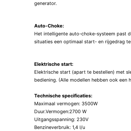
generator.
Auto-Choke:
Het intelligente auto-choke-systeem past d
situaties een optimaal start- en rijgedrag t
Elektrische start:
Elektrische start (apart te bestellen) met s
bediening. (Alle modellen hebben ook een 
Technische specificaties:
Maximaal vermogen: 3500W
Duur.Vermogen:2700 W
Uitgangsspanning: 230V
Benzineverbruik: 1,4 l/u