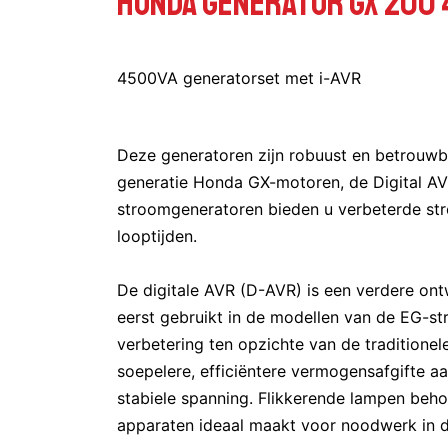
Honda Generator GX 200 
4500VA generatorset met i-AVR
Deze generatoren zijn robuust en betrouwba
generatie Honda GX-motoren, de Digital AV
stroomgeneratoren bieden u verbeterde str
looptijden.
De digitale AVR (D-AVR) is een verdere on
eerst gebruikt in de modellen van de EG-str
verbetering ten opzichte van de traditionel
soepelere, efficiëntere vermogensafgifte a
stabiele spanning. Flikkerende lampen beho
apparaten ideaal maakt voor noodwerk in d