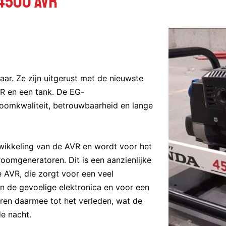
4500 AVR
ar. Ze zijn uitgerust met de nieuwste
R en een tank. De EG-
oomkwaliteit, betrouwbaarheid en lange
twikkeling van de AVR en wordt voor het
oomgeneratoren. Dit is een aanzienlijke
e AVR, die zorgt voor een veel
an de gevoelige elektronica en voor een
ren daarmee tot het verleden, wat de
e nacht.