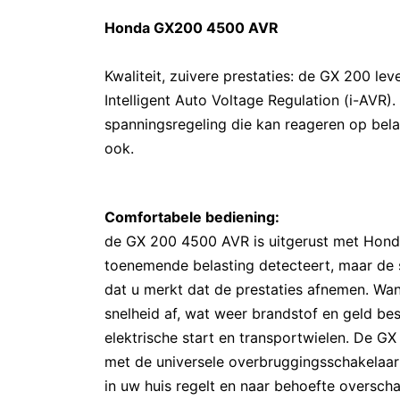
Honda GX200 4500 AVR
Kwaliteit, zuivere prestaties: de GX 200 l
Intelligent Auto Voltage Regulation (i-AVR)
spanningsregeling die kan reageren op bela
ook.
Comfortabele bediening:
de GX 200 4500 AVR is uitgerust met Honda'
toenemende belasting detecteert, maar de s
dat u merkt dat de prestaties afnemen. Wan
snelheid af, wat weer brandstof en geld b
elektrische start en transportwielen. De 
met de universele overbruggingsschakelaar
in uw huis regelt en naar behoefte overschak