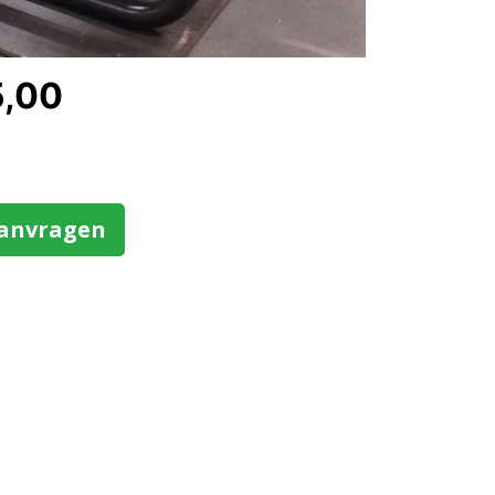
5,00
aanvragen