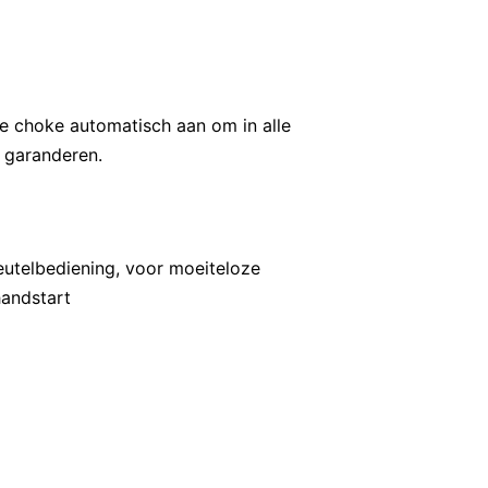
e choke automatisch aan om in alle
e garanderen.
leutelbediening, voor moeiteloze
handstart