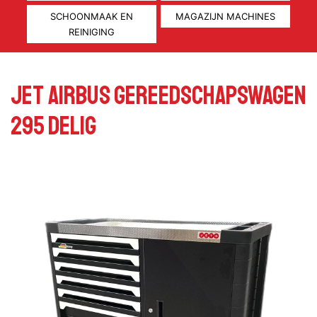
SCHOONMAAK EN
MAGAZIJN MACHINES
REINIGING
JET AIRBUS GEREEDSCHAPSWAGEN
295 DELIG