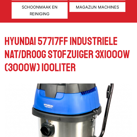
SCHOONMAAK EN
MAGAZIJN MACHINES
REINIGING
HYUNDAI 57717FF INDUSTRIELE
NAT/DROOG STOFZUIGER 3X1000W
(3000W) 100LITER