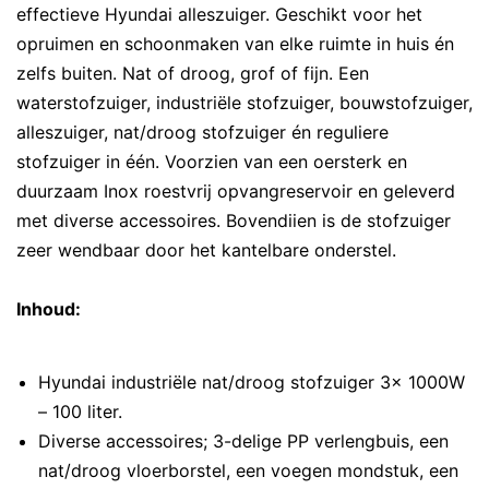
effectieve Hyundai alleszuiger. Geschikt voor het
opruimen en schoonmaken van elke ruimte in huis én
zelfs buiten. Nat of droog, grof of fijn. Een
waterstofzuiger, industriële stofzuiger, bouwstofzuiger,
alleszuiger, nat/droog stofzuiger én reguliere
stofzuiger in één. Voorzien van een oersterk en
duurzaam Inox roestvrij opvangreservoir en geleverd
met diverse accessoires. Bovendiien is de stofzuiger
zeer wendbaar door het kantelbare onderstel.
Inhoud:
Hyundai industriële nat/droog stofzuiger 3x 1000W
– 100 liter.
Diverse accessoires; 3-delige PP verlengbuis, een
nat/droog vloerborstel, een voegen mondstuk, een