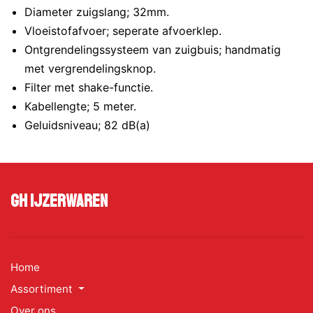
Diameter zuigslang; 32mm.
Vloeistofafvoer; seperate afvoerklep.
Ontgrendelingssysteem van zuigbuis; handmatig
met vergrendelingsknop.
Filter met shake-functie.
Kabellengte; 5 meter.
Geluidsniveau; 82 dB(a)
GH Ijzerwaren
Home
Assortiment
Over ons