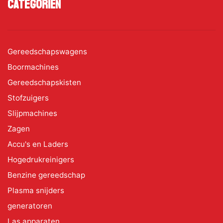
Categoriën
Gereedschapswagens
Boormachines
Gereedschapskisten
Stofzuigers
Slijpmachines
Zagen
Accu's en Laders
Hogedrukreinigers
Benzine gereedschap
Plasma snijders
generatoren
Las apparaten