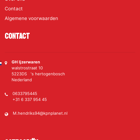
Contact
Algemene voorwaarden
Contact
GH Ijzerwaren
walstrostraat 10
5223DS 's hertogenbosch
Nederland
0633795445
+31 6 337 954 45
M.hendriks94@kpnplanet.nl