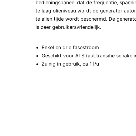
bedieningspaneel dat de frequentie, spannin
te laag olieniveau wordt de generator aut
te allen tijde wordt beschermd. De generat
is zeer gebruikersvriendelijk.
Enkel en drie fasestroom
Geschikt voor ATS (aut.transitie schakeli
Zuinig in gebruik, ca 1 l/u